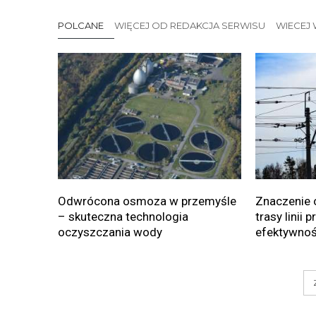
POLCANE
WIĘCEJ OD REDAKCJA SERWISU
WIECEJ 
Odwrócona osmoza w przemyśle
Znaczenie 
– skuteczna technologia
trasy linii 
oczyszczania wody
efektywnoś