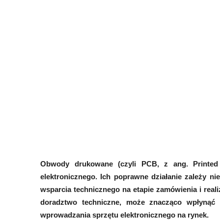
Obwody drukowane (czyli PCB, z ang. Printed 
elektronicznego. Ich poprawne działanie zależy ni
wsparcia technicznego na etapie zamówienia i reali
doradztwo techniczne, może znacząco wpłynąć n
wprowadzania sprzętu elektronicznego na rynek.