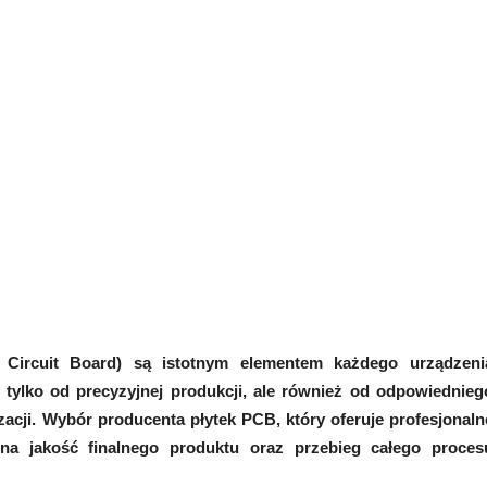
Circuit Board) są istotnym elementem każdego urządzeni
e tylko od precyzyjnej produkcji, ale również od odpowiednieg
zacji. Wybór producenta płytek PCB, który oferuje profesjonaln
a jakość finalnego produktu oraz przebieg całego proces