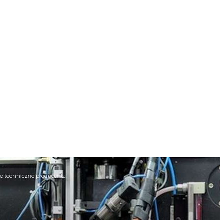
e techniczne producenta