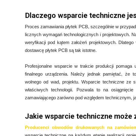
Dlaczego wsparcie techniczne je
Proces zamawiania płytek PCB, szczególnie w przypadk
licznych wymagań technologicznych i projektowych. Na
weryfikacji pod kątem założeń projektowych. Dlatego
dostawcę płytek PCB są tak istotne.
Profesjonalne wsparcie w trakcie produkcji pomaga 
finalnego urządzenia. Należy jednak pamiętać, że t
wolnego od wad, projektu. Wsparcie techniczne ze s
właściwych technologii. Pozwala to na osiągnięcie
zamawiającego zarówno pod względem technicznym, j
Jakie wsparcie techniczne może
Producenci obwodów drukowanych na zamówien
wsparcie techniczne na każdym etapie realizacji pro