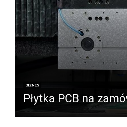
BIZNES
Płytka PCB na zamów