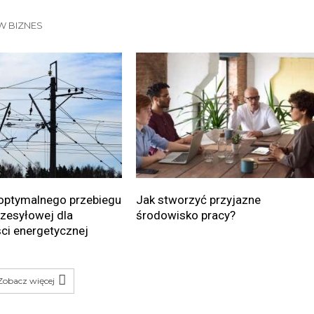
W BIZNES
optymalnego przebiegu
Jak stworzyć przyjazne
przesyłowej dla
środowisko pracy?
ci energetycznej
Zobacz więcej