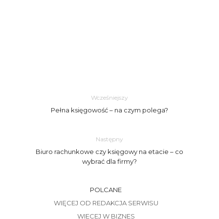
Wcześniejszy
Pełna księgowość – na czym polega?
Następny
Biuro rachunkowe czy księgowy na etacie – co
wybrać dla firmy?
POLCANE
WIĘCEJ OD REDAKCJA SERWISU
WIECEJ W BIZNES