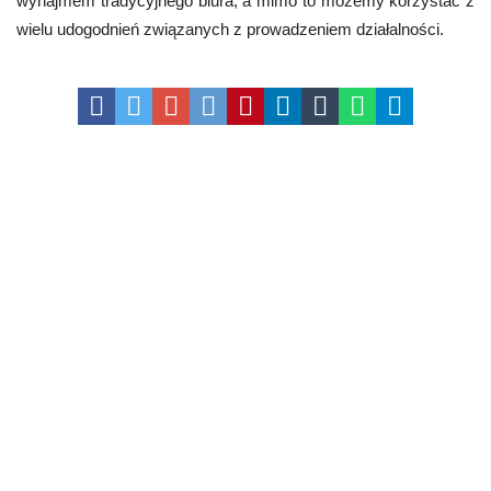
wynajmem tradycyjnego biura, a mimo to możemy korzystać z
wielu udogodnień związanych z prowadzeniem działalności.