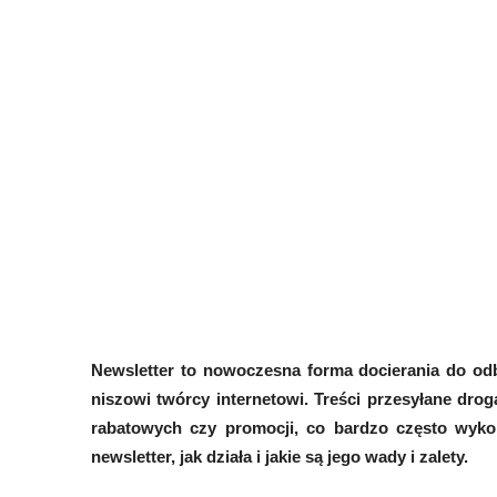
Newsletter to nowoczesna forma docierania do odb
niszowi twórcy internetowi. Treści przesyłane dro
rabatowych czy promocji, co bardzo często wykor
newsletter, jak działa i jakie są jego wady i zalety.