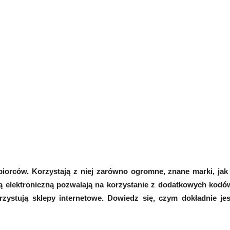
iorców. Korzystają z niej zarówno ogromne, znane marki, jak 
gą elektroniczną pozwalają na korzystanie z dodatkowych kodó
zystują sklepy internetowe. Dowiedz się, czym dokładnie jes