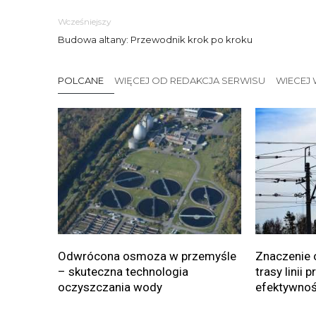
Wcześniejszy
Budowa altany: Przewodnik krok po kroku
POLCANE
WIĘCEJ OD REDAKCJA SERWISU
WIECEJ 
Odwrócona osmoza w przemyśle
Znaczenie 
– skuteczna technologia
trasy linii 
oczyszczania wody
efektywnoś