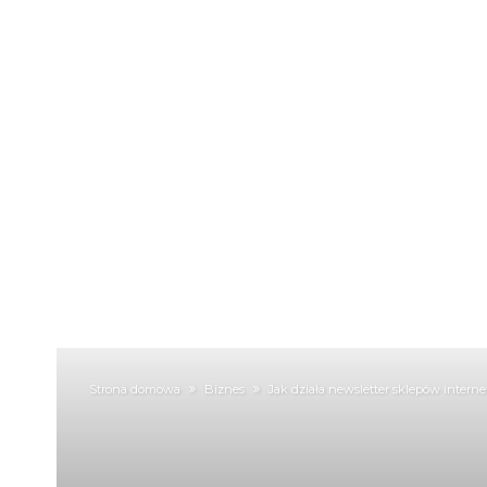
Strona domowa
Biznes
Jak działa newsletter sklepów intern