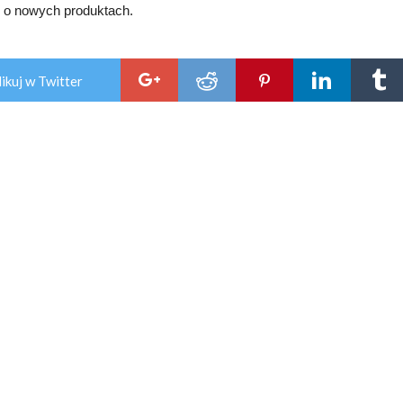
ę o nowych produktach.
ikuj w Twitter