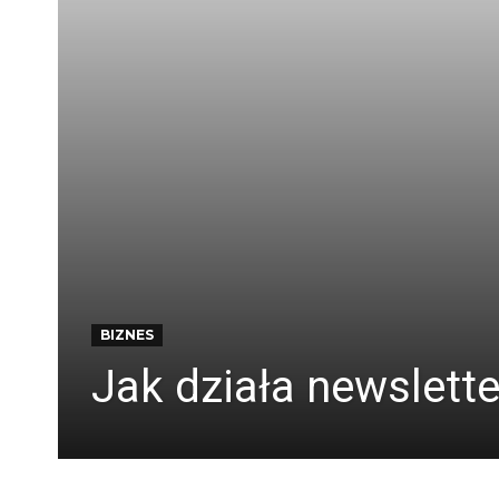
BIZNES
Jak działa newslett