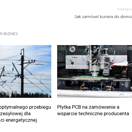
Następn
Jak zamówić kuriera do domu
W BIZNES
optymalnego przebiegu
Płytka PCB na zamówienie a
przesyłowej dla
wsparcie techniczne producenta
ci energetycznej