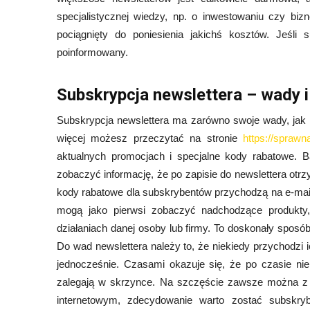
specjalistycznej wiedzy, np. o inwestowaniu czy bizn
pociągnięty do poniesienia jakichś kosztów. Jeśli
poinformowany.
Subskrypcja newslettera – wady i
Subskrypcja newslettera ma zarówno swoje wady, jak i
więcej możesz przeczytać na stronie
https://sprawn
aktualnych promocjach i specjalne kody rabatowe. 
zobaczyć informację, że po zapisie do newslettera otrz
kody rabatowe dla subskrybentów przychodzą na e-mail
mogą jako pierwsi zobaczyć nadchodzące produkty,
działaniach danej osoby lub firmy. To doskonały sposób 
Do wad newslettera należy to, że niekiedy przychodzi i
jednocześnie. Czasami okazuje się, że po czasie n
zalegają w skrzynce. Na szczęście zawsze można z n
internetowym, zdecydowanie warto zostać subskry