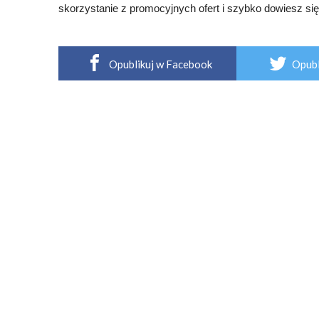
skorzystanie z promocyjnych ofert i szybko dowiesz si
Opublikuj w Facebook
Opubl