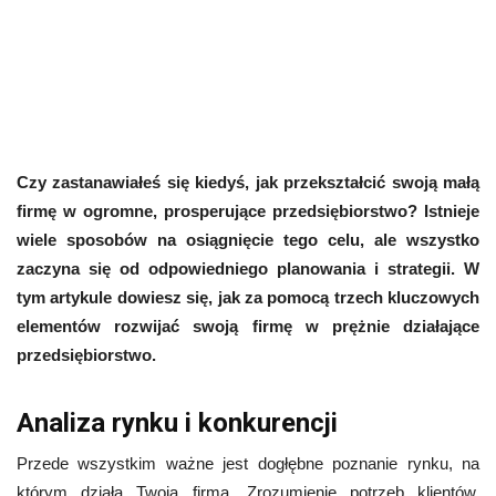
Czy zastanawiałeś się kiedyś, jak przekształcić swoją małą
firmę w ogromne, prosperujące przedsiębiorstwo? Istnieje
wiele sposobów na osiągnięcie tego celu, ale wszystko
zaczyna się od odpowiedniego planowania i strategii. W
tym artykule dowiesz się, jak za pomocą trzech kluczowych
elementów rozwijać swoją firmę w prężnie działające
przedsiębiorstwo.
Analiza rynku i konkurencji
Przede wszystkim ważne jest dogłębne poznanie rynku, na
którym działa Twoja firma. Zrozumienie potrzeb klientów,