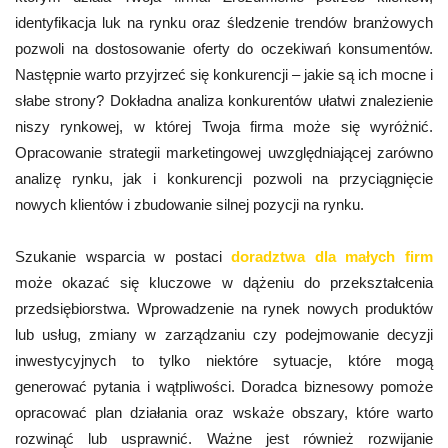
identyfikacja luk na rynku oraz śledzenie trendów branżowych
pozwoli na dostosowanie oferty do oczekiwań konsumentów.
Następnie warto przyjrzeć się konkurencji – jakie są ich mocne i
słabe strony? Dokładna analiza konkurentów ułatwi znalezienie
niszy rynkowej, w której Twoja firma może się wyróżnić.
Opracowanie strategii marketingowej uwzględniającej zarówno
analizę rynku, jak i konkurencji pozwoli na przyciągnięcie
nowych klientów i zbudowanie silnej pozycji na rynku.
Szukanie wsparcia w postaci
doradztwa dla małych firm
może okazać się kluczowe w dążeniu do przekształcenia
przedsiębiorstwa. Wprowadzenie na rynek nowych produktów
lub usług, zmiany w zarządzaniu czy podejmowanie decyzji
inwestycyjnych to tylko niektóre sytuacje, które mogą
generować pytania i wątpliwości. Doradca biznesowy pomoże
opracować plan działania oraz wskaże obszary, które warto
rozwinąć lub usprawnić. Ważne jest również rozwijanie