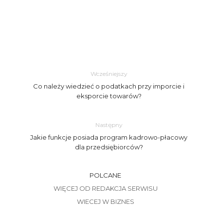
Wcześniejszy
Co należy wiedzieć o podatkach przy imporcie i
eksporcie towarów?
Następny
Jakie funkcje posiada program kadrowo-płacowy
dla przedsiębiorców?
POLCANE
WIĘCEJ OD REDAKCJA SERWISU
WIECEJ W BIZNES