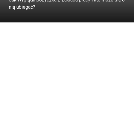
nią ubiegać?