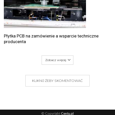
Płytka PCB na zamówienie a wsparcie techniczne
producenta
Zobacz więcej
KLIKNIJ ŻEBY SKOMENTOWAĆ
© Copyright
Centu.pl