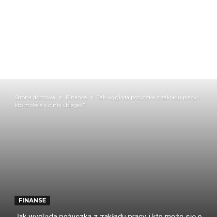
Strona domowa
Finanse
Jak wygląda pożyczka z zakładu pracy i
kto może się o nią ubiegać?
FINANSE
Jak wygląda pożyczka z zakładu pracy i kto może się o