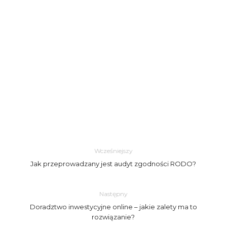
Wcześniejszy
Jak przeprowadzany jest audyt zgodności RODO?
Następny
Doradztwo inwestycyjne online – jakie zalety ma to
rozwiązanie?