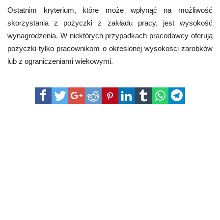
Ostatnim kryterium, które może wpłynąć na możliwość
skorzystania z pożyczki z zakładu pracy, jest wysokość
wynagrodzenia. W niektórych przypadkach pracodawcy oferują
pożyczki tylko pracownikom o określonej wysokości zarobków
lub z ograniczeniami wiekowymi.