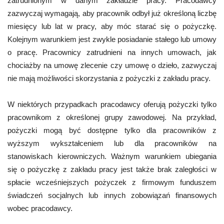
zatrudnionym w danym zakładzie pracy. Pracodawcy
zazwyczaj wymagają, aby pracownik odbył już określoną liczbę
miesięcy lub lat w pracy, aby móc starać się o pożyczkę.
Kolejnym warunkiem jest zwykle posiadanie stałego lub umowy
o pracę. Pracownicy zatrudnieni na innych umowach, jak
chociażby na umowę zlecenie czy umowę o dzieło, zazwyczaj
nie mają możliwości skorzystania z pożyczki z zakładu pracy.
W niektórych przypadkach pracodawcy oferują pożyczki tylko
pracownikom z określonej grupy zawodowej. Na przykład,
pożyczki mogą być dostępne tylko dla pracowników z
wyższym wykształceniem lub dla pracowników na
stanowiskach kierowniczych. Ważnym warunkiem ubiegania
się o pożyczkę z zakładu pracy jest także brak zaległości w
spłacie wcześniejszych pożyczek z firmowym funduszem
świadczeń socjalnych lub innych zobowiązań finansowych
wobec pracodawcy.