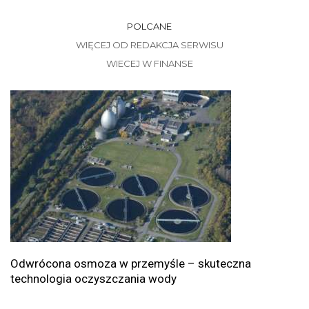
POLCANE
WIĘCEJ OD REDAKCJA SERWISU
WIECEJ W FINANSE
Odwrócona osmoza w przemyśle – skuteczna
technologia oczyszczania wody