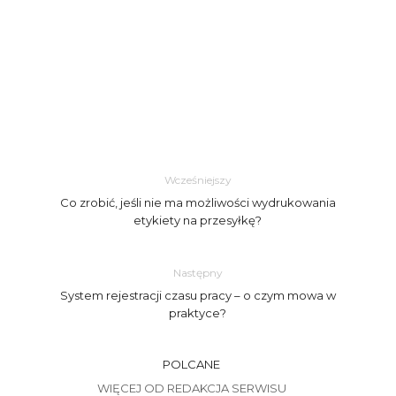
Wcześniejszy
Co zrobić, jeśli nie ma możliwości wydrukowania
etykiety na przesyłkę?
Następny
System rejestracji czasu pracy – o czym mowa w
praktyce?
POLCANE
WIĘCEJ OD REDAKCJA SERWISU