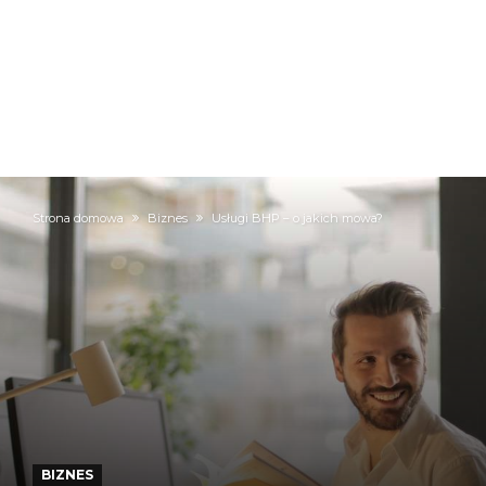
Strona domowa
Biznes
Usługi BHP – o jakich mowa?
BIZNES