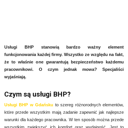
Usługi BHP stanowią bardzo ważny element
funkcjonowania każdej firmy. Wszystko ze względu na fakt,
że to właśnie one gwarantują bezpieczeństwo każdemu
pracownikowi. O czym jednak mowa? Specjaliści
wyjaśniają.
Czym są usługi BHP?
Usługi BHP w Gdańsku
to szereg różnorodnych elementów,
które przede wszystkim mają zadanie zapewnić jak najlepsze
warunki dla każdego pracownika. W ten sposób można przede
wszystkim zwiększyć ich komfort oraz wydajność. Jest to