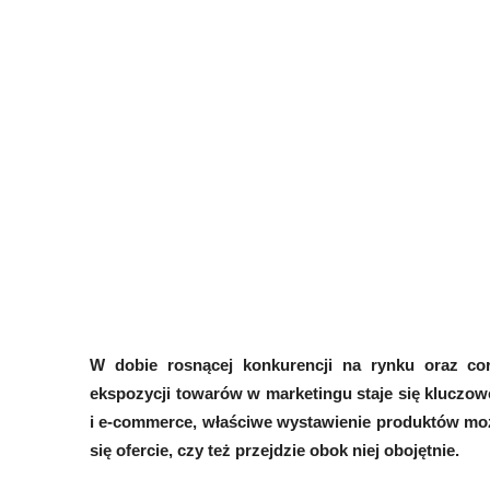
W dobie rosnącej konkurencji na rynku oraz co
ekspozycji towarów w marketingu staje się kluczow
i e-commerce, właściwe wystawienie produktów może
się ofercie, czy też przejdzie obok niej obojętnie.