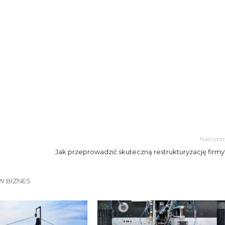
Następn
Jak przeprowadzić skuteczną restrukturyzację firmy
W BIZNES