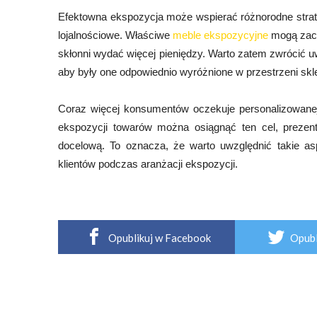
Efektowna ekspozycja może wspierać różnorodne strat
lojalnościowe. Właściwe
meble ekspozycyjne
mogą zach
skłonni wydać więcej pieniędzy. Warto zatem zwrócić u
aby były one odpowiednio wyróżnione w przestrzeni skle
Coraz więcej konsumentów oczekuje personalizowanej o
ekspozycji towarów można osiągnąć ten cel, prezen
docelową. To oznacza, że warto uwzględnić takie asp
klientów podczas aranżacji ekspozycji.
Opublikuj w Facebook
Opubl