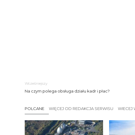
Wcześniejszy
Na czym polega obsługa działu kadr i płac?
POLCANE
WIĘCEJ OD REDAKCJA SERWISU
WIECEJ 