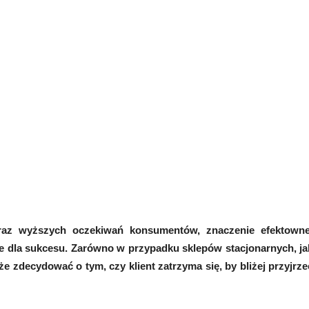
raz wyższych oczekiwań konsumentów, znaczenie efektowne
e dla sukcesu. Zarówno w przypadku sklepów stacjonarnych, ja
 zdecydować o tym, czy klient zatrzyma się, by bliżej przyjrze