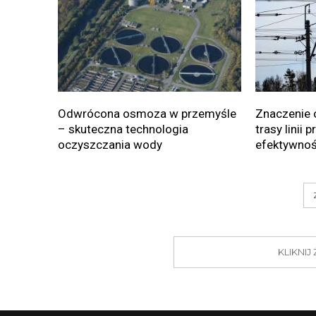
Odwrócona osmoza w przemyśle
Znaczenie 
– skuteczna technologia
trasy linii 
oczyszczania wody
efektywnoś
KLIKNI