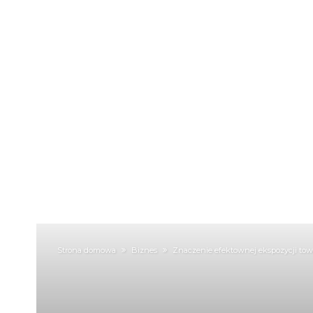
Strona domowa
Biznes
Znaczenie efektownej ekspozycji to