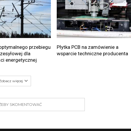
optymalnego przebiegu
Płytka PCB na zamówienie a
przesyłowej dla
wsparcie techniczne producenta
ci energetycznej
Zobacz więcej
J ŻEBY SKOMENTOWAĆ