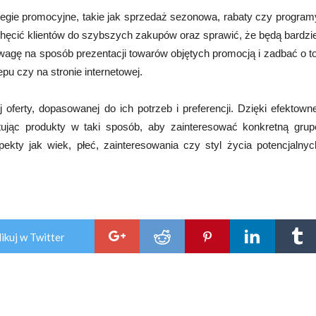
egie promocyjne, takie jak sprzedaż sezonowa, rabaty czy program
ęcić klientów do szybszych zakupów oraz sprawić, że będą bardzie
wagę na sposób prezentacji towarów objętych promocją i zadbać o to
pu czy na stronie internetowej.
ferty, dopasowanej do ich potrzeb i preferencji. Dzięki efektowne
tując produkty w taki sposób, aby zainteresować konkretną grup
ekty jak wiek, płeć, zainteresowania czy styl życia potencjalnyc
ikuj w Twitter