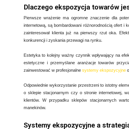
Dlaczego ekspozycja towarów je
Pierwsze wrażenie ma ogromne znaczenie dla potenc
internetową, są bombardowani różnorodnością ofert i k
zainteresował klienta już na pierwszy rzut oka. Ef
konkurencji i zyskania przewagi na rynku.
Estetyka to kolejny ważny czynnik wpływający na efek
estetyczne i przemyślane aranżacje towarów przyc
zainwestować w profesjonalne
systemy ekspozycyjne
o
Odpowiednie wykorzystanie przestrzeni to istotny elem
o sklepie stacjonarnym czy o stronie internetowej, w
klientów. W przypadku sklepów stacjonarnych war
manekinów.
Systemy ekspozycyjne a strateg