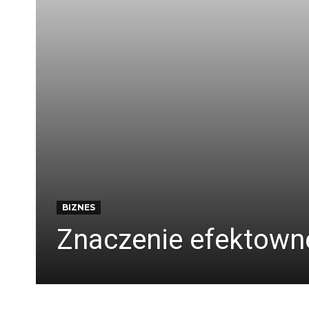
BIZNES
Znaczenie efektown