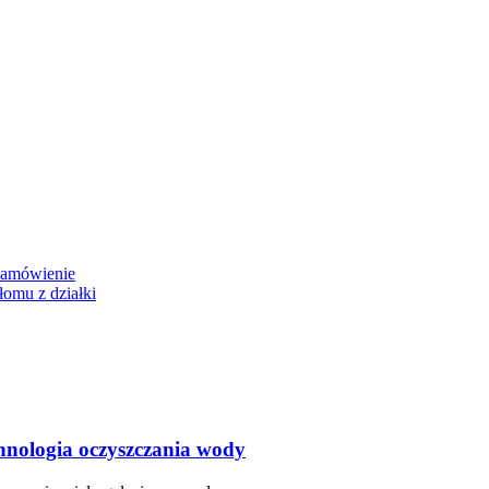
zamówienie
łomu z działki
hnologia oczyszczania wody