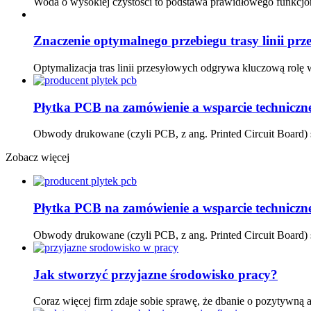
Woda o wysokiej czystości to podstawa prawidłowego funkcj
Znaczenie optymalnego przebiegu trasy linii prze
Optymalizacja tras linii przesyłowych odgrywa kluczową rol
Płytka PCB na zamówienie a wsparcie techniczn
Obwody drukowane (czyli PCB, z ang. Printed Circuit Board)
Zobacz więcej
Płytka PCB na zamówienie a wsparcie techniczn
Obwody drukowane (czyli PCB, z ang. Printed Circuit Board)
Jak stworzyć przyjazne środowisko pracy?
Coraz więcej firm zdaje sobie sprawę, że dbanie o pozytywną 