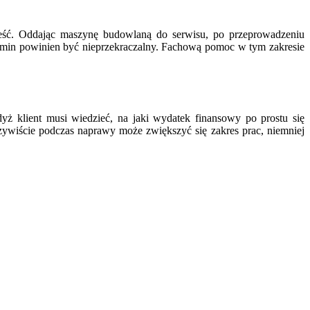
nieść. Oddając maszynę budowlaną do serwisu, po przeprowadzeniu
Termin powinien być nieprzekraczalny. Fachową pomoc w tym zakresie
ż klient musi wiedzieć, na jaki wydatek finansowy po prostu się
czywiście podczas naprawy może zwiększyć się zakres prac, niemniej