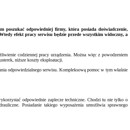
m poszukać odpowiedniej firmy, która posiada doświadczenie,
Wtedy efekt pracy serwisu będzie przede wszystkim widoczny, a
żliwienie codziennej pracy urządzenia. Można więc z powodzeniem
terek, niższe koszty eksploatacji.
łania odpowiedzialnego serwisu. Kompleksową pomoc w tym właśnie
korzystać odpowiednie zaplecze techniczne. Chodzi tu nie tylko o
drauliczne. Posiadanie takiego wyposażenia umożliwia sprawnego