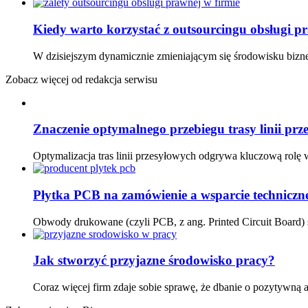
Kiedy warto korzystać z outsourcingu obsługi p
W dzisiejszym dynamicznie zmieniającym się środowisku bizn
Zobacz więcej od redakcja serwisu
Znaczenie optymalnego przebiegu trasy linii prze
Optymalizacja tras linii przesyłowych odgrywa kluczową rol
Płytka PCB na zamówienie a wsparcie techniczn
Obwody drukowane (czyli PCB, z ang. Printed Circuit Board)
Jak stworzyć przyjazne środowisko pracy?
Coraz więcej firm zdaje sobie sprawę, że dbanie o pozytywną 