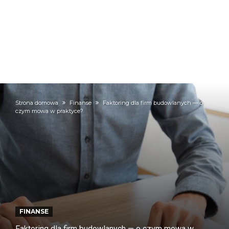
Strona domowa
Finanse
Faktoring dla firm budowlanych — o
czym mowa w praktyce?
FINANSE
Faktoring dla firm budowlanych — o czym mowa w