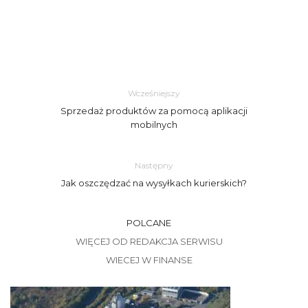
Wcześniejszy
Sprzedaż produktów za pomocą aplikacji
mobilnych
Następny
Jak oszczędzać na wysyłkach kurierskich?
POLCANE
WIĘCEJ OD REDAKCJA SERWISU
WIECEJ W FINANSE