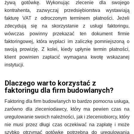
żywą gotówkę. Wykonując zlecenie dla swojego
kontrahenta, zazwyczaj przedsiębiorstwa wystawiają
fakturę VAT z odroczonym terminem płatności. Jeżeli
zdecydują się na skorzystanie z usługi faktoringu,
wówczas powinny przekazać ten dokument firmie
faktoringowej, która wypłaci im zaliczkę pomniejszoną o
swoją prowizję. Z kolei, kiedy upłynie termin płatności,
klient powinien zapłacić wymagana kwotę wskazanej
instytucji.
Dlaczego warto korzystać z
faktoringu dla firm budowlanych?
Faktoring dla firm budowlanych to bardzo pomocna usługa,
zarówno dla zleceniodawcy, który ma pewien czas na
uregulowanie swoich należności, jak i zleceniobiorcy, który
nie musi przez długi czas oczekiwać na zapłatę i może
szybko otrzymać gotówkę potrzebną do uregulowania