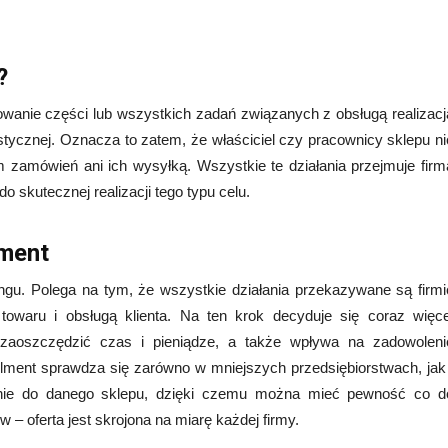
?
owanie części lub wszystkich zadań związanych z obsługą realizacj
stycznej. Oznacza to zatem, że właściciel czy pracownicy sklepu ni
zamówień ani ich wysyłką. Wszystkie te działania przejmuje firm
o skutecznej realizacji tego typu celu.
lment
ingu. Polega na tym, że wszystkie działania przekazywane są firmi
 towaru i obsługą klienta. Na ten krok decyduje się coraz więce
zaoszczędzić czas i pieniądze, a także wpływa na zadowoleni
lment sprawdza się zarówno w mniejszych przedsiębiorstwach, jak 
nie do danego sklepu, dzięki czemu można mieć pewność co d
w – oferta jest skrojona na miarę każdej firmy.