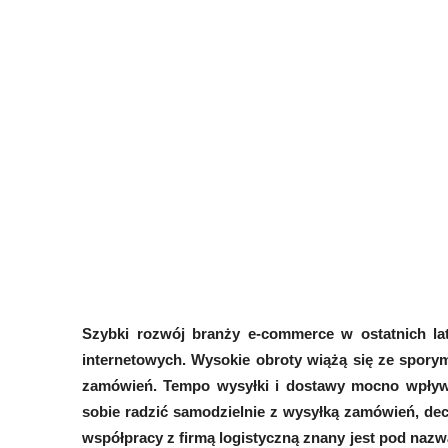
Szybki rozwój branży e-commerce w ostatnich la
internetowych. Wysokie obroty wiążą się ze spory
zamówień. Tempo wysyłki i dostawy mocno wpływa
sobie radzić samodzielnie z wysyłką zamówień, dec
współpracy z firmą logistyczną znany jest pod nazw