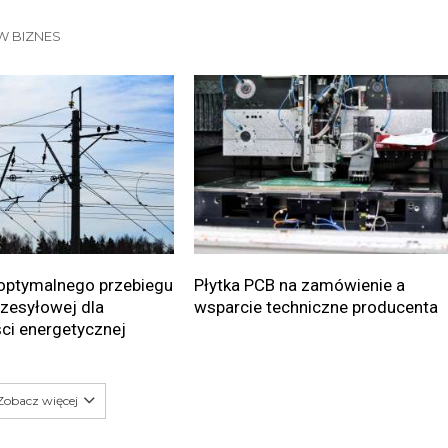
W BIZNES
optymalnego przebiegu
Płytka PCB na zamówienie a
przesyłowej dla
wsparcie techniczne producenta
ci energetycznej
Zobacz więcej