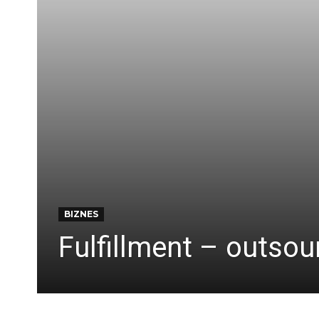
BIZNES
Fulfillment – outsou