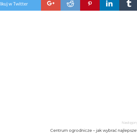
ikuj w Twitter
Następn
Centrum ogrodnicze – jak wybrać najlepsze