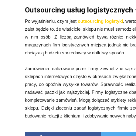
Outsourcing usług logistycznych 
Po wyjaśnieniu, czym jest
outsourcing logistyki
, wart
zalet będzie to, że właściciel sklepu nie musi samodz
w nim osób. Z liczbą zamówień bywa różnie: nieki
magazynach firm logistycznych miejsca jednak nie br
obciążają budżetu sprzedawcy w dotkliwy sposób.
Zamówienia realizowane przez firmy zewnętrzne są szyb
sklepach internetowych często w okresach zwiększone
pracy, co opóźnia wysyłkę towarów. Sprawność realiz
nadawać paczki jak najszybciej. Firmy logistyczne db
kompletowanie zamówień. Mogą dołączać etykiety rekla
sklepu. Dzięki zleceniu zadań logistycznych firmie 
budowanie relacji z klientami i zdobywanie nowych nab