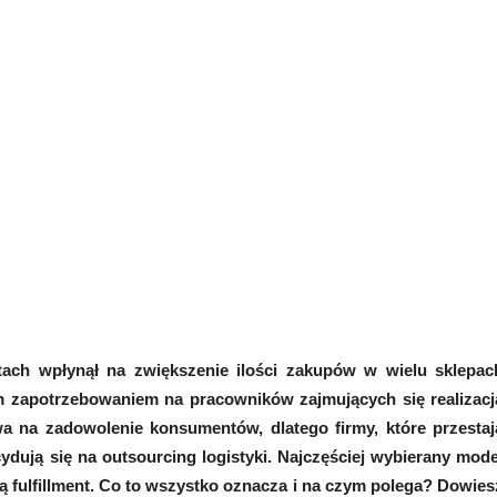
tach wpłynął na zwiększenie ilości zakupów w wielu sklepac
m zapotrzebowaniem na pracowników zajmujących się realizacj
 na zadowolenie konsumentów, dlatego firmy, które przestaj
ydują się na outsourcing logistyki. Najczęściej wybierany mode
ą fulfillment. Co to wszystko oznacza i na czym polega? Dowies