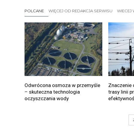
POLCANE
WIĘCEJ OD REDAKCJA SERWISU
WIECEJ 
Odwrócona osmoza w przemyśle
Znaczenie 
– skuteczna technologia
trasy linii 
oczyszczania wody
efektywnoś