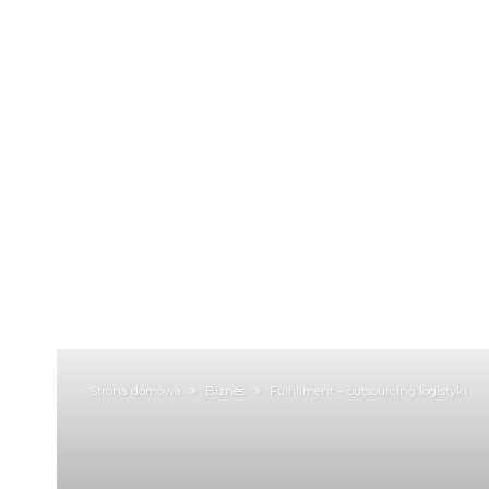
Strona domowa
Biznes
Fulfillment – outsourcing logistyki