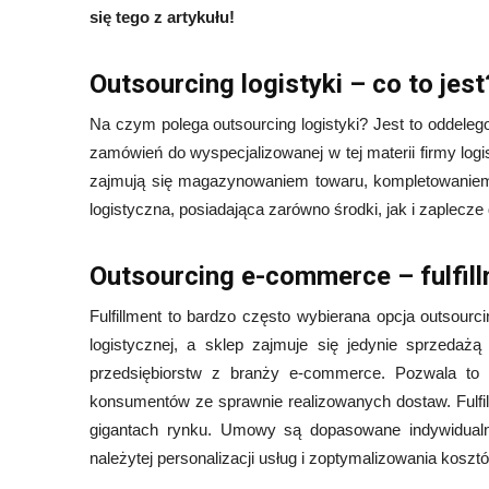
się tego z artykułu!
Outsourcing logistyki – co to jest
Na czym polega outsourcing logistyki? Jest to oddeleg
zamówień do wyspecjalizowanej w tej materii firmy logi
zajmują się magazynowaniem towaru, kompletowaniem 
logistyczna, posiadająca zarówno środki, jak i zaplecze d
Outsourcing e-commerce – fulfil
Fulfillment to bardzo często wybierana opcja outsourc
logistycznej, a sklep zajmuje się jedynie sprzedażą
przedsiębiorstw z branży e-commerce. Pozwala to 
konsumentów ze sprawnie realizowanych dostaw. Fulfil
gigantach rynku. Umowy są dopasowane indywidual
należytej personalizacji usług i zoptymalizowania kosztó