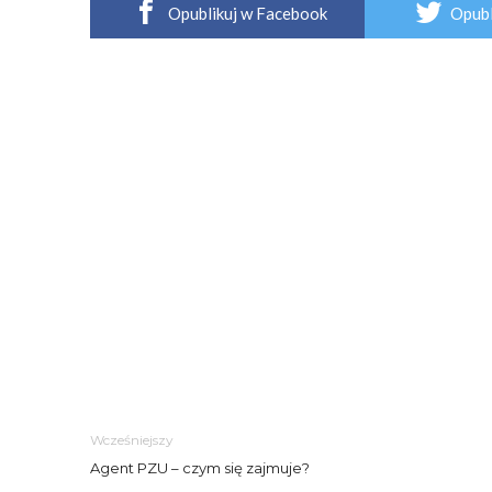
Opublikuj w Facebook
Opubl
Wcześniejszy
Agent PZU – czym się zajmuje?