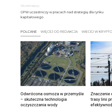
Wcześniejszy
GPW uczestniczy w pracach nad strategią dla rynku
kapitałowego
POLCANE
WIĘCEJ OD REDAKCJA
WIECEJ W KRYPT
Odwrócona osmoza w przemyśle
Znaczenie 
– skuteczna technologia
trasy linii 
oczyszczania wody
efektywnoś