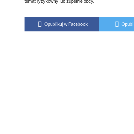
temat ryzykowny lub zupełnie obcy.
Opublikuj w Facebook
Opubli