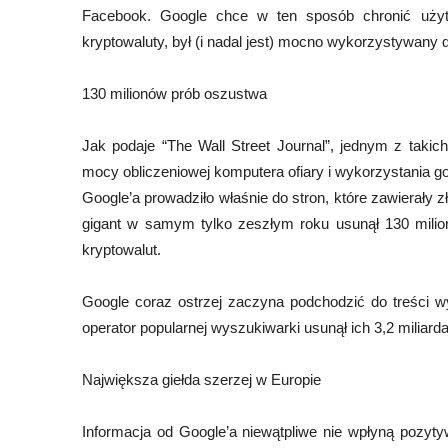
Facebook. Google chce w ten sposób chronić użytk
kryptowaluty, był (i nadal jest) mocno wykorzystywany 
130 milionów prób oszustwa
Jak podaje “The Wall Street Journal”, jednym z takich
mocy obliczeniowej komputera ofiary i wykorzystania g
Google’a prowadziło właśnie do stron, które zawierały 
gigant w samym tylko zeszłym roku usunął 130 mili
kryptowalut.
Google coraz ostrzej zaczyna podchodzić do treści w
operator popularnej wyszukiwarki usunął ich 3,2 miliar
Największa giełda szerzej w Europie
Informacja od Google’a niewątpliwe nie wpłyną pozyty