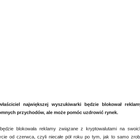
łaściciel największej wyszukiwarki będzie blokował reklam
gromnych przychodów, ale może pomóc uzdrowić rynek.
 będzie blokowała reklamy związane z kryptowalutami na swoic
ie od czerwca, czyli niecałe pół roku po tym, jak to samo zrobi