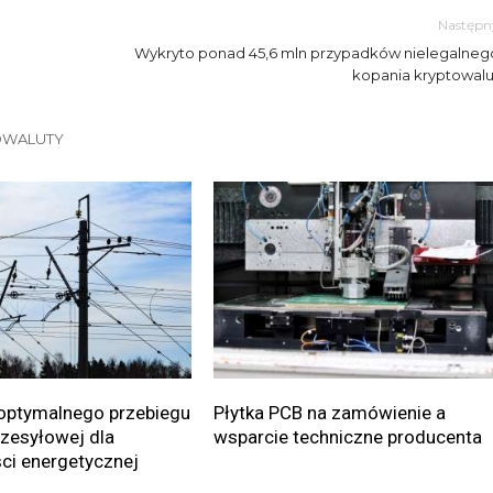
Następn
Wykryto ponad 45,6 mln przypadków nielegalneg
kopania kryptowalu
OWALUTY
optymalnego przebiegu
Płytka PCB na zamówienie a
przesyłowej dla
wsparcie techniczne producenta
ci energetycznej