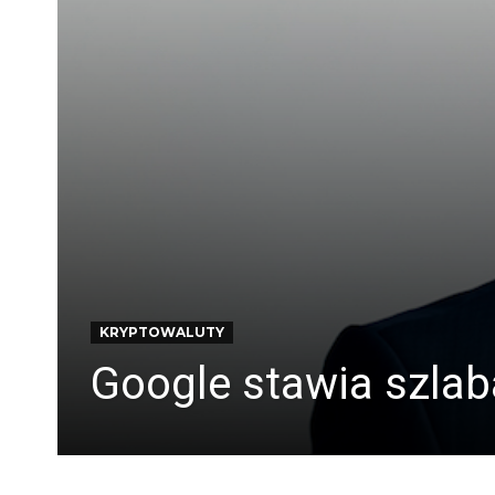
KRYPTOWALUTY
Google stawia szla