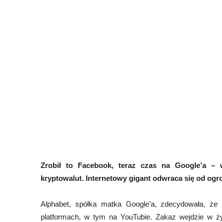
Zrobił to Facebook, teraz czas na Google’a – w
kryptowalut. Internetowy gigant odwraca się od o
Alphabet, spółka matka Google’a, zdecydowała, że
platformach, w tym na YouTubie. Zakaz wejdzie w życ