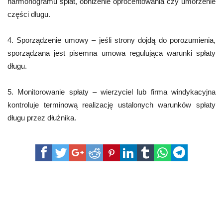
harmonogramu spłat, obniżenie oprocentowania czy umorzenie
części długu.
4. Sporządzenie umowy – jeśli strony dojdą do porozumienia,
sporządzana jest pisemna umowa regulująca warunki spłaty
długu.
5. Monitorowanie spłaty – wierzyciel lub firma windykacyjna
kontroluje terminową realizację ustalonych warunków spłaty
długu przez dłużnika.