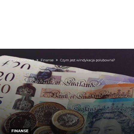
Strona domowa
Finanse
Czym jest windykacja polubowna?
FINANSE