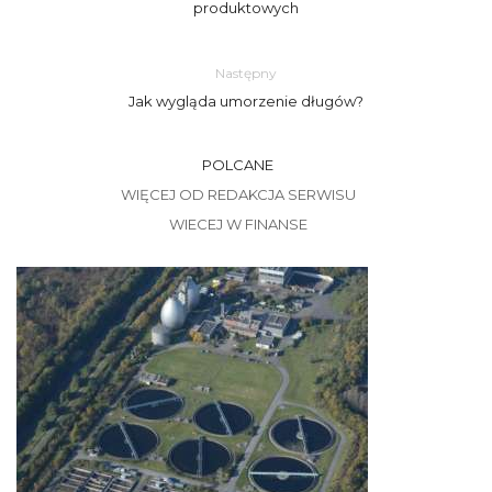
produktowych
Następny
Jak wygląda umorzenie długów?
POLCANE
WIĘCEJ OD REDAKCJA SERWISU
WIECEJ W FINANSE