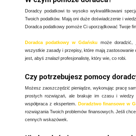
Doradcy podatkowi to wysoko wykwalifikowani specj
Twoich podatków. Mają oni duże doświadczenie i wiedzę
Doradca podatkowy pomoże Ci uporządkować Twoje fina
Doradca podatkowy w Gdańsku
może doradzić, j
wszystkie zasady i przepisy, które mają zastosowanie 
jest, abyś znalazł profesjonalistę, który wie, co robi.
Czy potrzebujesz pomocy dorad
Możesz zaoszczędzić pieniądze, wykonując pracę samod
prostych rozwiązań, ale brakuje im czasu i wiedz
współpraca z ekspertem.
Doradztwo finansowe w 
rozwiązania Twoich problemów finansowych. Jeśli chc
cennych wskazówek.