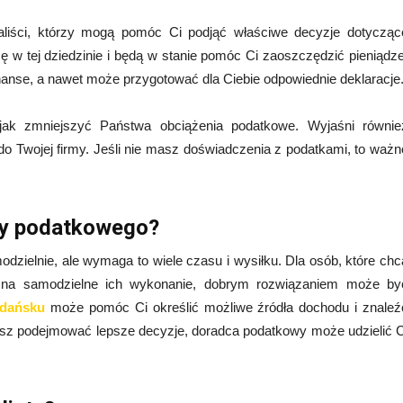
aliści, którzy mogą pomóc Ci podjąć właściwe decyzje dotycząc
 w tej dziedzinie i będą w stanie pomóc Ci zaoszczędzić pieniądze
nse, a nawet może przygotować dla Ciebie odpowiednie deklaracje
ak zmniejszyć Państwa obciążenia podatkowe. Wyjaśni równie
do Twojej firmy. Jeśli nie masz doświadczenia z podatkami, to ważn
cy podatkowego?
zielnie, ale wymaga to wiele czasu i wysiłku. Dla osób, które chc
y na samodzielne ich wykonanie, dobrym rozwiązaniem może by
Gdańsku
może pomóc Ci określić możliwe źródła dochodu i znaleź
esz podejmować lepsze decyzje, doradca podatkowy może udzielić C