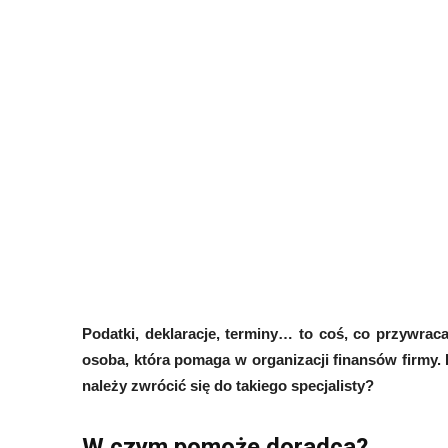
Podatki, deklaracje, terminy… to coś, co przywrac
osoba, która pomaga w organizacji finansów firmy.
należy zwrócić się do takiego specjalisty?
W czym pomoże doradca?