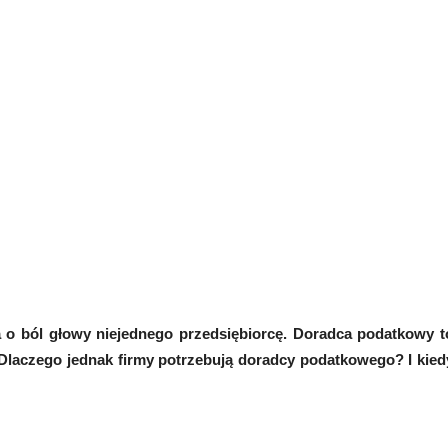
a o ból głowy niejednego przedsiębiorcę. Doradca podatkowy t
 Dlaczego jednak firmy potrzebują doradcy podatkowego? I kied