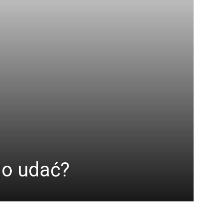
go udać?