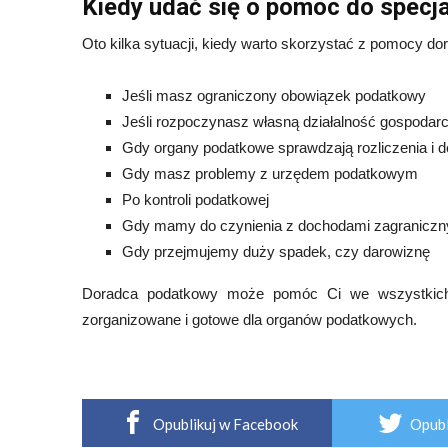
Kiedy udać się o pomoc do specja
Oto kilka sytuacji, kiedy warto skorzystać z pomocy d
Jeśli masz ograniczony obowiązek podatkowy
Jeśli rozpoczynasz własną działalność gospodar
Gdy organy podatkowe sprawdzają rozliczenia i d
Gdy masz problemy z urzędem podatkowym
Po kontroli podatkowej
Gdy mamy do czynienia z dochodami zagraniczn
Gdy przejmujemy duży spadek, czy darowiznę
Doradca podatkowy może pomóc Ci we wszystkich
zorganizowane i gotowe dla organów podatkowych.
Opublikuj w Facebook
Opubl