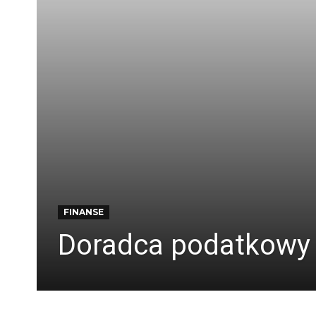
FINANSE
Doradca podatkowy –