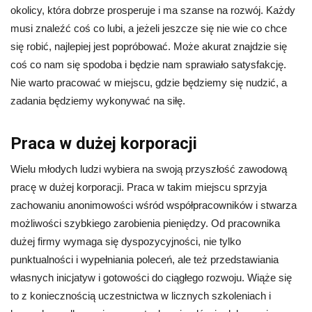
okolicy, która dobrze prosperuje i ma szanse na rozwój. Każdy
musi znaleźć coś co lubi, a jeżeli jeszcze się nie wie co chce
się robić, najlepiej jest popróbować. Może akurat znajdzie się
coś co nam się spodoba i będzie nam sprawiało satysfakcję.
Nie warto pracować w miejscu, gdzie będziemy się nudzić, a
zadania będziemy wykonywać na siłę.
Praca w dużej korporacji
Wielu młodych ludzi wybiera na swoją przyszłość zawodową
pracę w dużej korporacji. Praca w takim miejscu sprzyja
zachowaniu anonimowości wśród współpracowników i stwarza
możliwości szybkiego zarobienia pieniędzy. Od pracownika
dużej firmy wymaga się dyspozycyjności, nie tylko
punktualności i wypełniania poleceń, ale też przedstawiania
własnych inicjatyw i gotowości do ciągłego rozwoju. Wiąże się
to z koniecznością uczestnictwa w licznych szkoleniach i