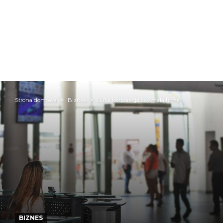
Strona domowa
Biznes
Duża korporacja czy mała firma
BIZNES