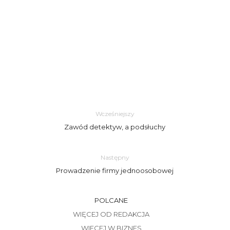
Wcześniejszy
Zawód detektyw, a podsłuchy
Następny
Prowadzenie firmy jednoosobowej
POLCANE
WIĘCEJ OD REDAKCJA
WIECEJ W BIZNES