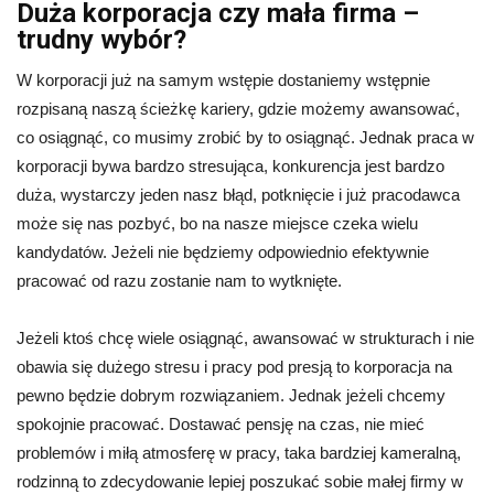
Duża korporacja czy mała firma –
trudny wybór?
W korporacji już na samym wstępie dostaniemy wstępnie
rozpisaną naszą ścieżkę kariery, gdzie możemy awansować,
co osiągnąć, co musimy zrobić by to osiągnąć. Jednak praca w
korporacji bywa bardzo stresująca, konkurencja jest bardzo
duża, wystarczy jeden nasz błąd, potknięcie i już pracodawca
może się nas pozbyć, bo na nasze miejsce czeka wielu
kandydatów. Jeżeli nie będziemy odpowiednio efektywnie
pracować od razu zostanie nam to wytknięte.
Jeżeli ktoś chcę wiele osiągnąć, awansować w strukturach i nie
obawia się dużego stresu i pracy pod presją to korporacja na
pewno będzie dobrym rozwiązaniem. Jednak jeżeli chcemy
spokojnie pracować. Dostawać pensję na czas, nie mieć
problemów i miłą atmosferę w pracy, taka bardziej kameralną,
rodzinną to zdecydowanie lepiej poszukać sobie małej firmy w