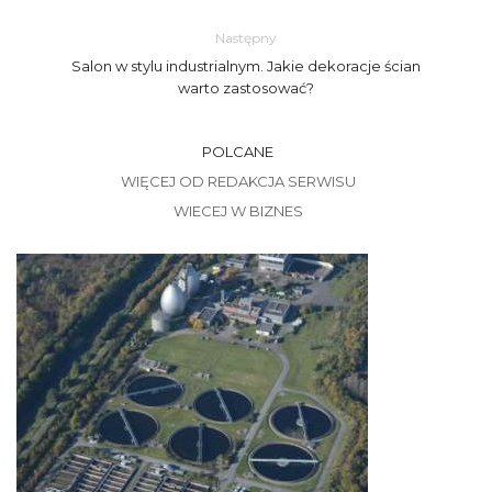
Następny
Salon w stylu industrialnym. Jakie dekoracje ścian
warto zastosować?
POLCANE
WIĘCEJ OD REDAKCJA SERWISU
WIECEJ W BIZNES