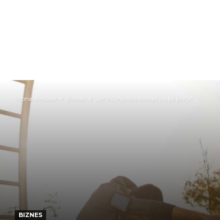
Strona domowa
Biznes
Jak można odstresować się po pracy?
BIZNES