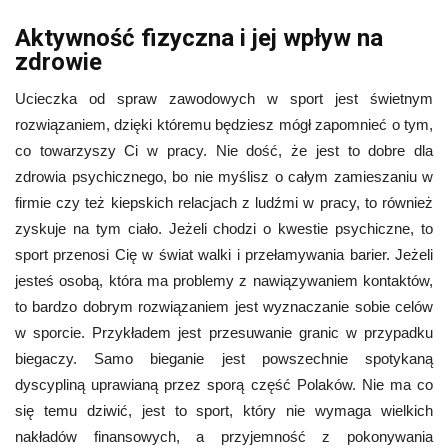
Aktywność fizyczna i jej wpływ na
zdrowie
Ucieczka od spraw zawodowych w sport jest świetnym
rozwiązaniem, dzięki któremu będziesz mógł zapomnieć o tym,
co towarzyszy Ci w pracy. Nie dość, że jest to dobre dla
zdrowia psychicznego, bo nie myślisz o całym zamieszaniu w
firmie czy też kiepskich relacjach z ludźmi w pracy, to również
zyskuje na tym ciało. Jeżeli chodzi o kwestie psychiczne, to
sport przenosi Cię w świat walki i przełamywania barier. Jeżeli
jesteś osobą, która ma problemy z nawiązywaniem kontaktów,
to bardzo dobrym rozwiązaniem jest wyznaczanie sobie celów
w sporcie. Przykładem jest przesuwanie granic w przypadku
biegaczy. Samo bieganie jest powszechnie spotykaną
dyscypliną uprawianą przez sporą część Polaków. Nie ma co
się temu dziwić, jest to sport, który nie wymaga wielkich
nakładów finansowych, a przyjemność z pokonywania