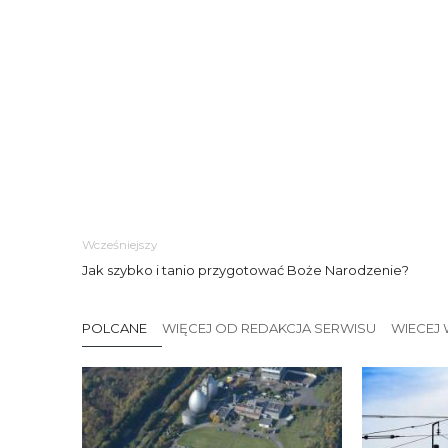
Wcześniejszy
Jak szybko i tanio przygotować Boże Narodzenie?
POLCANE
WIĘCEJ OD REDAKCJA SERWISU
WIECEJ 