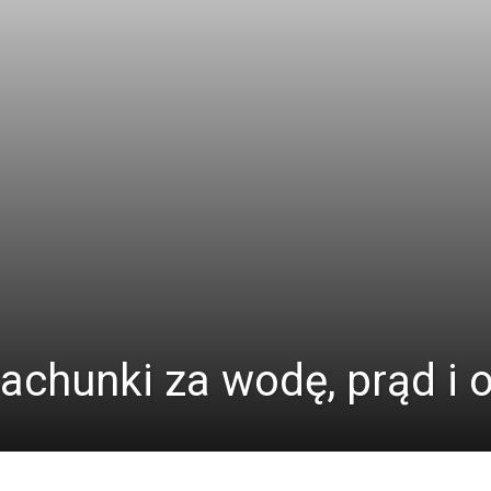
rachunki za wodę, prąd i