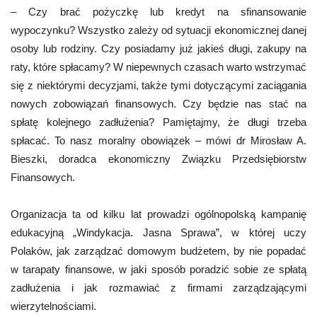
– Czy brać pożyczkę lub kredyt na sfinansowanie
wypoczynku? Wszystko zależy od sytuacji ekonomicznej danej
osoby lub rodziny. Czy posiadamy już jakieś długi, zakupy na
raty, które spłacamy? W niepewnych czasach warto wstrzymać
się z niektórymi decyzjami, także tymi dotyczącymi zaciągania
nowych zobowiązań finansowych. Czy będzie nas stać na
spłatę kolejnego zadłużenia? Pamiętajmy, że długi trzeba
spłacać. To nasz moralny obowiązek – mówi dr Mirosław A.
Bieszki, doradca ekonomiczny Związku Przedsiębiorstw
Finansowych.
Organizacja ta od kilku lat prowadzi ogólnopolską kampanię
edukacyjną „Windykacja. Jasna Sprawa”, w której uczy
Polaków, jak zarządzać domowym budżetem, by nie popadać
w tarapaty finansowe, w jaki sposób poradzić sobie ze spłatą
zadłużenia i jak rozmawiać z firmami zarządzającymi
wierzytelnościami.