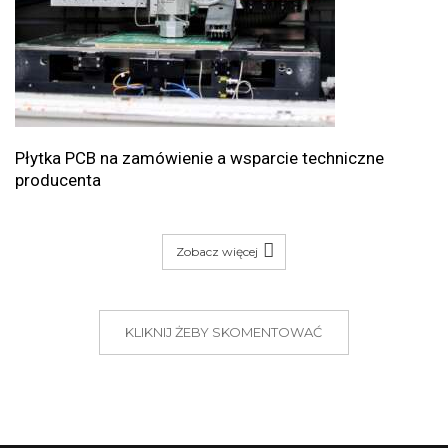
Płytka PCB na zamówienie a wsparcie techniczne
producenta
Zobacz więcej
KLIKNIJ ŻEBY SKOMENTOWAĆ