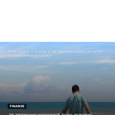
Strona domowa
Finanse
Jak zaplanować wypoczynek, by nie
zrujnować domowego budżetu?
FINANSE
Jak zaplanować wypoczynek, by nie zrujnować