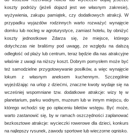
koszty podróży (jeżeli dojazd jest we własnym zakresie),
wyżywienia, zakupu pamiątek, czy dodatkowych atrakcji. W
przypadku wyjazdów rodzinnych warto rozważyć wynajęcie
domku lub nocleg w agroturystyce, zamiast hotelu, by obniżyć
koszty jednostkowe Zdarza się, że miejsce, którego
dotychczas nie braliśmy pod uwagę, ze względu na dalszą
odległość od plaży lub centrum, teraz będzie dla nas atrakcyjne
właśnie z uwagi na niższy koszt. Dobrym pomysłem może być
też samodzielne przygotowywanie posiłków, a więc wynajęcie
lokum z własnym aneksem kuchennym. Szczególnie
wyjeżdżając na urlop z dziećmi, znaczne kwoty wydaje się na
wcześniej wspomniane tzw. dodatkowe atrakcje: wizy tę w
planetarium, parku wodnym, muzeum lub w innym miejscu, do
którego wchodzi się po opłaceniu biletów wstępu. Być może,
warto zastanowić się, by w ramach oszczędności zaplanować
bezkosztowe atrakcje: wycieczki rowerowe dla dzieci, konkurs
na najlepszy rysunek, zawody sportowe lub wieczorne ognisko.