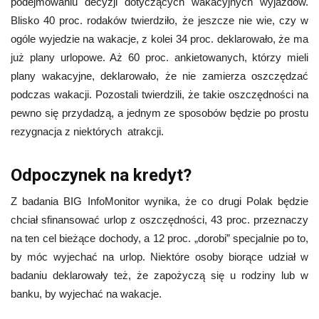
podejmowaniu decyzji dotyczących wakacyjnych wyjazdów.
Blisko 40 proc. rodaków twierdziło, że jeszcze nie wie, czy w
ogóle wyjedzie na wakacje, z kolei 34 proc. deklarowało, że ma
już plany urlopowe. Aż 60 proc. ankietowanych, którzy mieli
plany wakacyjne, deklarowało, że nie zamierza oszczędzać
podczas wakacji. Pozostali twierdzili, że takie oszczędności na
pewno się przydadzą, a jednym ze sposobów będzie po prostu
rezygnacja z niektórych atrakcji.
Odpoczynek na kredyt?
Z badania BIG InfoMonitor wynika, że co drugi Polak będzie
chciał sfinansować urlop z oszczędności, 43 proc. przeznaczy
na ten cel bieżące dochody, a 12 proc. „dorobi” specjalnie po to,
by móc wyjechać na urlop. Niektóre osoby biorące udział w
badaniu deklarowały też, że zapożyczą się u rodziny lub w
banku, by wyjechać na wakacje.