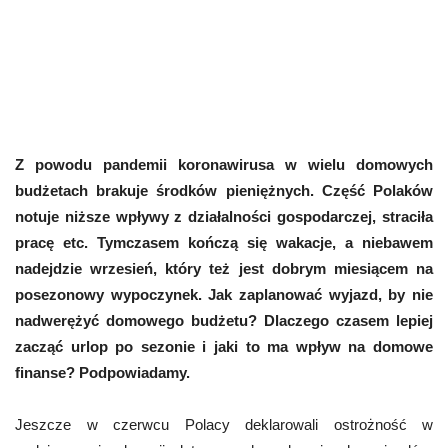
Z powodu pandemii koronawirusa w wielu domowych
budżetach brakuje środków pieniężnych. Część Polaków
notuje niższe wpływy z działalności gospodarczej, straciła
pracę etc. Tymczasem kończą się wakacje, a niebawem
nadejdzie wrzesień, który też jest dobrym miesiącem na
posezonowy wypoczynek. Jak zaplanować wyjazd, by nie
nadwerężyć domowego budżetu? Dlaczego czasem lepiej
zacząć urlop po sezonie i jaki to ma wpływ na domowe
finanse? Podpowiadamy.
Jeszcze w czerwcu Polacy deklarowali ostrożność w