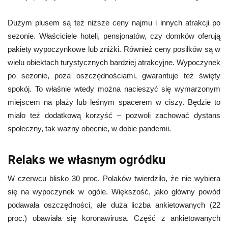
Dużym plusem są też niższe ceny najmu i innych atrakcji po
sezonie. Właściciele hoteli, pensjonatów, czy domków oferują
pakiety wypoczynkowe lub zniżki. Również ceny posiłków są w
wielu obiektach turystycznych bardziej atrakcyjne. Wypoczynek
po sezonie, poza oszczędnościami, gwarantuje też święty
spokój. To właśnie wtedy można nacieszyć się wymarzonym
miejscem na plaży lub leśnym spacerem w ciszy. Będzie to
miało też dodatkową korzyść – pozwoli zachować dystans
społeczny, tak ważny obecnie, w dobie pandemii.
Relaks we własnym ogródku
W czerwcu blisko 30 proc. Polaków twierdziło, że nie wybiera
się na wypoczynek w ogóle. Większość, jako główny powód
podawała oszczędności, ale duża liczba ankietowanych (22
proc.) obawiała się koronawirusa. Część z ankietowanych