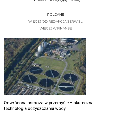
POLCANE
WIĘCEJ OD REDAKCJA SERWISU
WIECEJ W FINANSE
Odwrócona osmoza w przemyśle – skuteczna
technologia oczyszczania wody