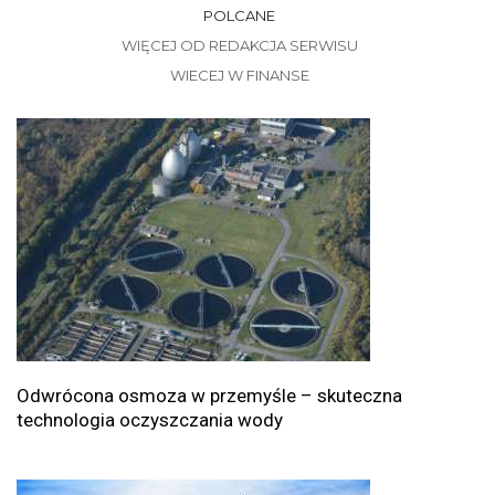
POLCANE
WIĘCEJ OD REDAKCJA SERWISU
WIECEJ W FINANSE
Odwrócona osmoza w przemyśle – skuteczna
technologia oczyszczania wody