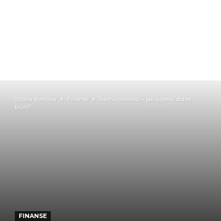
Strona domowa
Finanse
Rachunkowość – jak wybrać dobre
biuro?
FINANSE