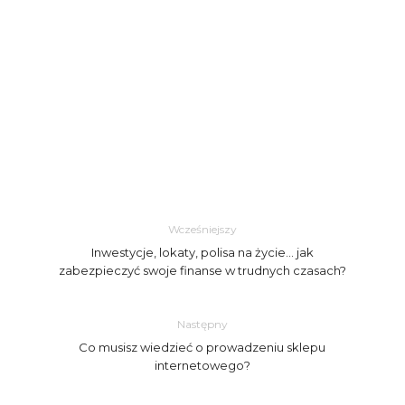
Wcześniejszy
Inwestycje, lokaty, polisa na życie… jak
zabezpieczyć swoje finanse w trudnych czasach?
Następny
Co musisz wiedzieć o prowadzeniu sklepu
internetowego?