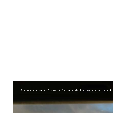
Strona domowa
Biznes
Jazda po alkoholu – dobrowolne podda