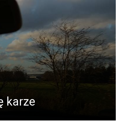
ę karze