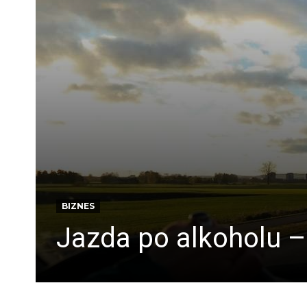
BIZNES
Jazda po alkoholu –