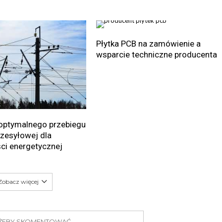
Płytka PCB na zamówienie a
wsparcie techniczne producenta
optymalnego przebiegu
przesyłowej dla
ci energetycznej
Zobacz więcej
J ŻEBY SKOMENTOWAĆ