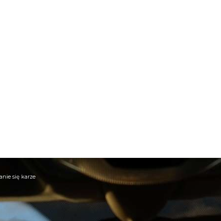
nie się karze