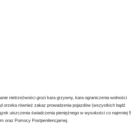
tanie nietrzeźwości grozi kara grzywny, kara ograniczenia wolności
 sąd orzeka również zakaz prowadzenia pojazdów (wszystkich bądź
wiązek uiszczenia świadczenia pieniężnego w wysokości co najmniej 
m oraz Pomocy Postpenitencjarnej.