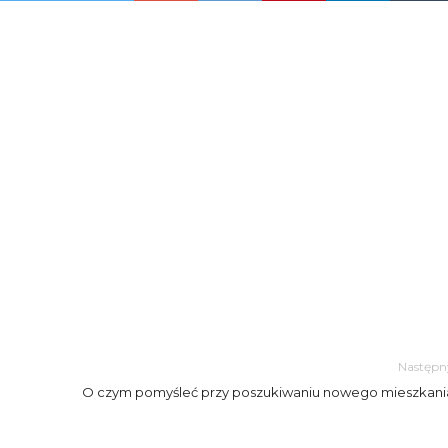
Następn
O czym pomyśleć przy poszukiwaniu nowego mieszkani