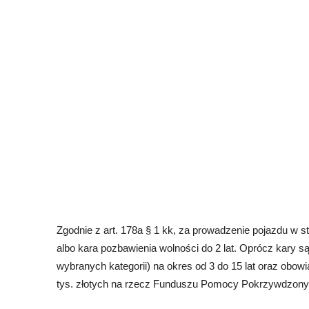
Zgodnie z art. 178a § 1 kk, za prowadzenie pojazdu w s
albo kara pozbawienia wolności do 2 lat. Oprócz kary
wybranych kategorii) na okres od 3 do 15 lat oraz obo
tys. złotych na rzecz Funduszu Pomocy Pokrzywdzony