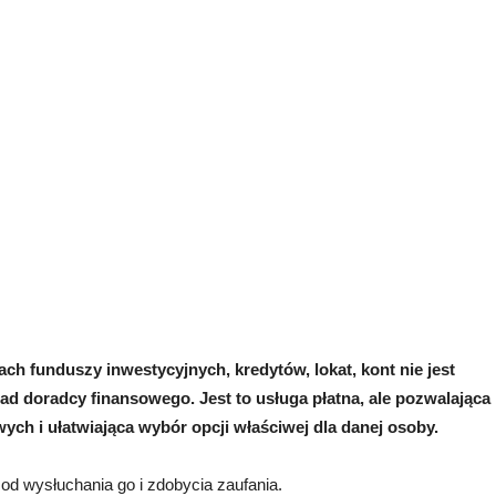
tach funduszy inwestycyjnych, kredytów, lokat, kont nie jest
d doradcy finansowego. Jest to usługa płatna, ale pozwalająca
ch i ułatwiająca wybór opcji właściwej dla danej osoby.
od wysłuchania go i zdobycia zaufania.