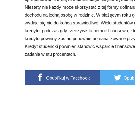
Niestety nie każdy może skorzystać z tej formy dofin
dochodu na jedną osobę w rodzinie. W bieżącym roku 
wydaje się nie do końca sprawiedliwe. Wielu studentów 
kredytu, podczas gdy rzeczywista pomoc finansowa, któ
kredytu powinny zostać ponownie przeanalizowane przy
Kredyt studencki powinien stanowić wsparcie finansowe dl
zadania w stu procentach.
Opublikuj w Facebook
Opubl