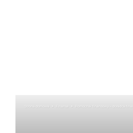
Strona domowa
Finanse
Pomocnik finansowy – doradca fin