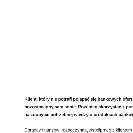
Klient, który nie potrafi połapać się bankowych ofer
pozostawiony sam sobie. Powinien skorzystać z pora
na zdobycie potrzebnej wiedzy o produktach bankowy
Doradcy finansowi rozpoczynają współpracę z klientem 