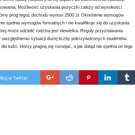
ansowania. Możliwość uzyskania pożyczki zależy od wysokości
górny próg tegoż dochodu wynosi 2500 zł. Określenie wymogów
nie spełnia wymogów formalnych i nie kwalifikuje się do uzyskania
rej może udzielić rodzina jest niewielka. Reguły przyznawania
 uwzględnieniu sytuacji dużej liczby pokrzywdzonych studentów.
a ludzi, którzy pragną się rozwijać, a jak dotąd nie spełnia on tego
ikuj w Twitter