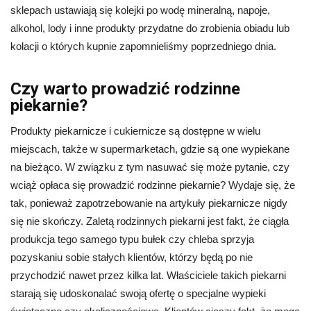
sklepach ustawiają się kolejki po wodę mineralną, napoje,
alkohol, lody i inne produkty przydatne do zrobienia obiadu lub
kolacji o których kupnie zapomnieliśmy poprzedniego dnia.
Czy warto prowadzić rodzinne
piekarnie?
Produkty piekarnicze i cukiernicze są dostępne w wielu
miejscach, także w supermarketach, gdzie są one wypiekane
na bieżąco. W związku z tym nasuwać się może pytanie, czy
wciąż opłaca się prowadzić rodzinne piekarnie? Wydaje się, że
tak, ponieważ zapotrzebowanie na artykuły piekarnicze nigdy
się nie skończy. Zaletą rodzinnych piekarni jest fakt, że ciągła
produkcja tego samego typu bułek czy chleba sprzyja
pozyskaniu sobie stałych klientów, którzy będą po nie
przychodzić nawet przez kilka lat. Właściciele takich piekarni
starają się udoskonalać swoją ofertę o specjalne wypieki