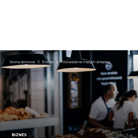
Strona domowa
Biznes
Prowadzenie małych sklepów
BIZNES