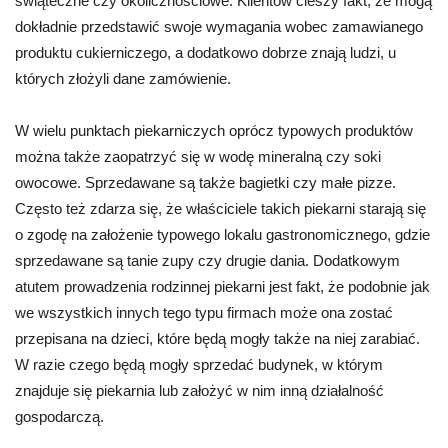
świąteczne czy okolicznościowe. Klientów cieszy fakt, że mogą
dokładnie przedstawić swoje wymagania wobec zamawianego
produktu cukierniczego, a dodatkowo dobrze znają ludzi, u
których złożyli dane zamówienie.
W wielu punktach piekarniczych oprócz typowych produktów
można także zaopatrzyć się w wodę mineralną czy soki
owocowe. Sprzedawane są także bagietki czy małe pizze.
Często też zdarza się, że właściciele takich piekarni starają się
o zgodę na założenie typowego lokalu gastronomicznego, gdzie
sprzedawane są tanie zupy czy drugie dania. Dodatkowym
atutem prowadzenia rodzinnej piekarni jest fakt, że podobnie jak
we wszystkich innych tego typu firmach może ona zostać
przepisana na dzieci, które będą mogły także na niej zarabiać.
W razie czego będą mogły sprzedać budynek, w którym
znajduje się piekarnia lub założyć w nim inną działalność
gospodarczą.