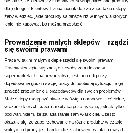
się także, że kierownicy sklepów zamawiają określone produkty
dla jednego z klientów. Trzeba jednak dobrze znać takie sklepy,
żeby wiedzieć, jakie produkty są tańsze niż w innych, a których
lepiej nie kupować, bo można przepłacić.
Prowadzenie małych sklepów – rządzi
się swoimi prawami
Praca w takim małym sklepie rządzi się swoimi prawami.
Pracownicy lepiej się znają niż osoby zatrudnione w
supermarketach, na pewno łatwiej jest im o urlop czy
dopasowanie godzin swojej pracy do osobistej sytuacji, mogą
znaleźć zrozumienie u pracodawców dla swoich problemów.
Małe sklepy mogą być otwarte w święta narodowe i kościelne,
w czasie których supermarkety są pozamykane, jednak tylko
pod warunkiem, że za ladą stanie sam właściciel. Często
okazuje się, że zapotrzebowanie na różne produkty w czasie
wolnym od pracy jest bardzo duże, albowiem w takich małych